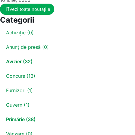
10 Iulie, 2026
Vezi toate noutățile
Categorii
Achiziție (0)
Anunț de presă (0)
Avizier (32)
Concurs (13)
Furnizori (1)
Guvern (1)
Primărie (38)
Vânzare (0)