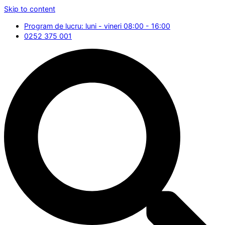
Skip to content
Program de lucru: luni - vineri 08:00 - 16:00
0252 375 001