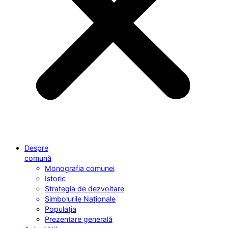
Despre
comună
Monografia comunei
Istoric
Strategia de dezvoltare
Simbolurile Naționale
Populația
Prezentare generală