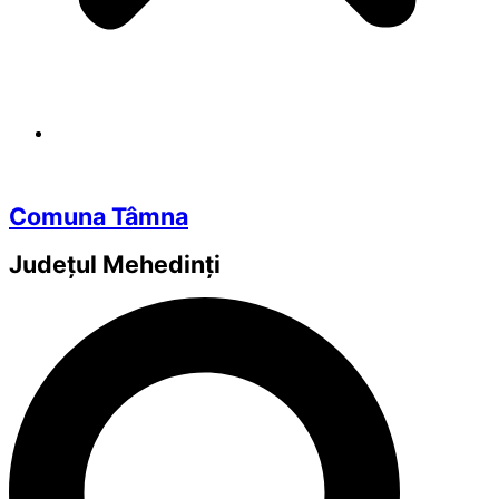
Comuna Tâmna
Județul
Mehedinți