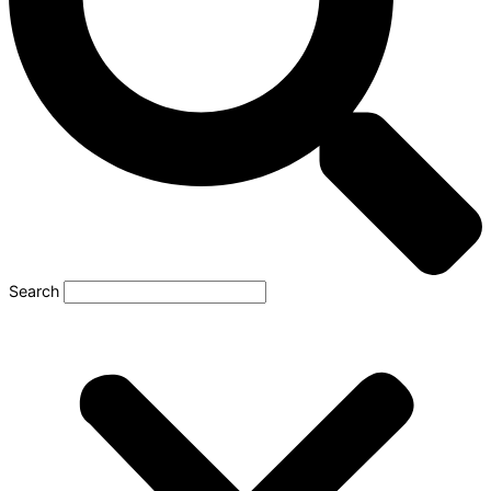
Search