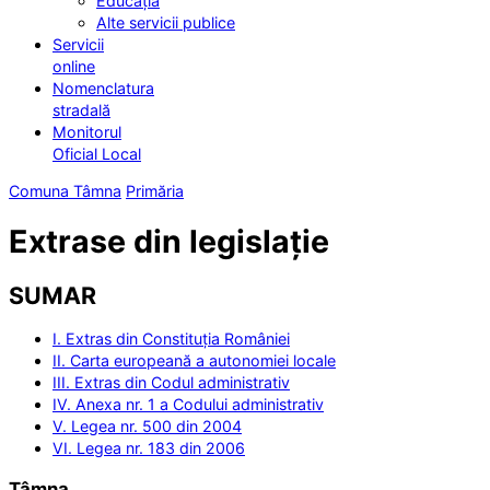
Educația
Alte servicii publice
Servicii
online
Nomenclatura
stradală
Monitorul
Oficial Local
Comuna Tâmna
Primăria
Extrase din legislație
SUMAR
I. Extras din Constituția României
II. Carta europeană a autonomiei locale
III. Extras din Codul administrativ
IV. Anexa nr. 1 a Codului administrativ
V. Legea nr. 500 din 2004
VI. Legea nr. 183 din 2006
Tâmna