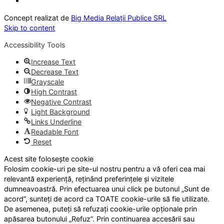
Concept realizat de
Big Media Relații Publice SRL
Skip to content
Accessibility Tools
Increase Text
Decrease Text
Grayscale
High Contrast
Negative Contrast
Light Background
Links Underline
Readable Font
Reset
Acest site folosește cookie
Folosim cookie-uri pe site-ul nostru pentru a vă oferi cea mai
relevantă experiență, reținând preferințele și vizitele
dumneavoastră. Prin efectuarea unui click pe butonul „Sunt de
acord”, sunteți de acord ca TOATE cookie-urile să fie utilizate.
De asemenea, puteți să refuzați cookie-urile opționale prin
apăsarea butonului „Refuz”. Prin continuarea accesării sau