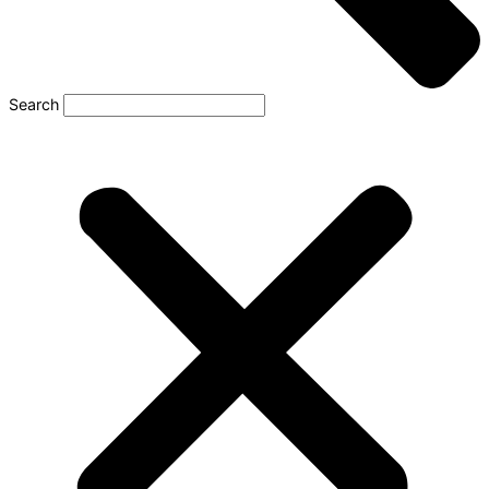
Search