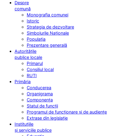
Despre
comună
Monografia comunei
Istoric
Strategia de dezvoltare
Simbolurile Naționale
Populația
Prezentare generală
Autoritățile
publice locale
Primarul
Consiliul local
RUTI
Primăria
Conducerea
Organigrama
Componența
Statul de funcții
Programul de funcționare și de audiențe
Extrase din legislație
Instituțiile
și serviciile publice