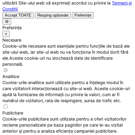
utilizării Site-ului web vă exprimați acordul cu privire la
Termeni și
Condiții
.
Accept TOATE
Resping opționale
Preferințe
🍪
Preferințe
×
Necesare
Cookie-urile necesare sunt esențiale pentru funcțiile de bază ale
site-ului web, iar site-ul web nu va funcționa în modul dorit fără
ele.Aceste cookie-uri nu stochează date de identificare
personală.
Analitice
Cookie-urile analitice sunt utilizate pentru a înțelege modul în
care vizitatorii interacționează cu site-ul web. Aceste cookie-uri
ajută la furnizarea de informații cu privire la valori, cum ar fi
numărul de vizitatori, rata de respingere, sursa de trafic etc.
Publicitare
Cookie-urile publicitare sunt utilizate pentru a oferi vizitatorilor
reclame personalizate pe baza paginilor pe care le-au vizitat
anterior și pentru a analiza eficiența campaniei publicitare.