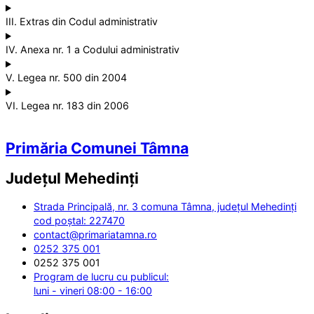
III. Extras din Codul administrativ
IV. Anexa nr. 1 a Codului administrativ
V. Legea nr. 500 din 2004
VI. Legea nr. 183 din 2006
Primăria Comunei Tâmna
Județul
Mehedinți
Strada Principală, nr. 3 comuna Tâmna, județul Mehedinți
cod poștal: 227470
contact@primariatamna.ro
0252 375 001
0252 375 001
Program de lucru cu publicul:
luni - vineri 08:00 - 16:00