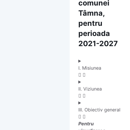
comunei
Tâmna,
pentru
perioada
2021-2027
I. Misiunea
II. Viziunea
III. Obiectiv general
Pentru