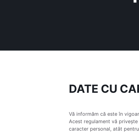
DATE CU C
Vă informăm că este în vigoa
Acest regulament vă privește
caracter personal, atât pentru