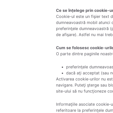
Ce se înțelege prin cookie-u
Cookie-ul este un fişier text d
dumneavoastră mobil atunci când
preferinţele dumneavoastră (pr
de afişare). Astfel nu mai treb
Cum se folosesc cookie-uril
O parte dintre paginile noastr
preferinţele dumneavoast
dacă aţi acceptat (sau nu
Activarea cookie-urilor nu est
navigare. Puteţi şterge sau bl
site-ului să nu funcţioneze c
Informaţiile asociate cookie-ur
referitoare la preferinţele du