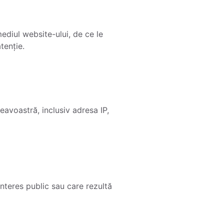
ediul website-ului, de ce le
tenție.
avoastră, inclusiv adresa IP,
interes public sau care rezultă