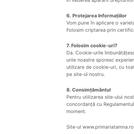
6. Protejarea Informațiilor
Vom pune în aplicare o varieta
Folosim criptarea prin certific
7. Folosim cookie-uri?
Da. Cookie-urile îmbunătățesc 
urile noastre sporesc experienț
utilizare de cookie-uri, cu toa
pe site-ul nostru.
8. Consimțământul
Pentru utilizarea site-ului nos
concordanță cu Regulamentul g
moment.
Site-ul www.primariatamna.ro