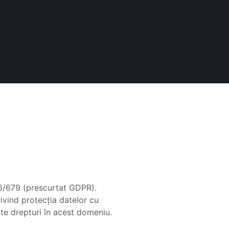
16/679 (prescurtat GDPR).
vind protecția datelor cu
lte drepturi în acest domeniu.