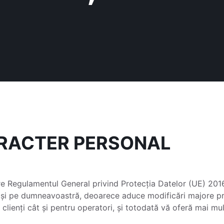
ARACTER PERSONAL
re Regulamentul General privind Protecția Datelor (UE) 20
 și pe dumneavoastră, deoarece aduce modificări majore pri
 clienți cât și pentru operatori, și totodată vă oferă mai mu