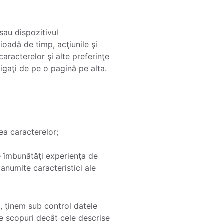
 sau dispozitivul
ioadă de timp, acţiunile şi
aracterelor şi alte preferinţe
vigaţi de pe o pagină pe alta.
ea caracterelor;
te îmbunătăţi experienţa de
 anumite caracteristici ale
s, ţinem sub control datele
te scopuri decât cele descrise