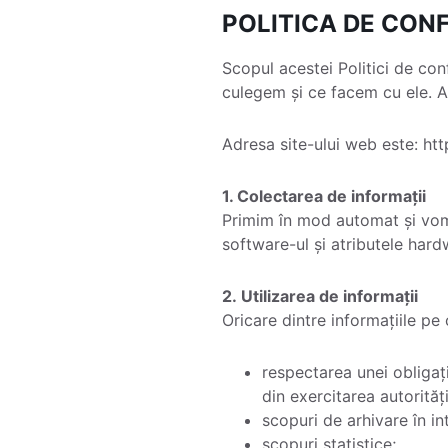
POLITICA DE CONF
Scopul acestei Politici de con
culegem și ce facem cu ele. Ac
Adresa site-ului web este: ht
1. Colectarea de informații
Primim în mod automat și vom 
software-ul și atributele hard
2. Utilizarea de informații
Oricare dintre informațiile pe
respectarea unei obligați
din exercitarea autorităț
scopuri de arhivare în in
scopuri statistice;