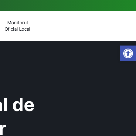
Monitorul
Oficial Local
Open
l de
r