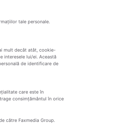
mațiilor tale personale.
ai mult decât atât, cookie-
e interesele lui/ei. Această
 personală de identificare de
țialitate care este în
etrage consimțământul în orice
 de către Faxmedia Group.