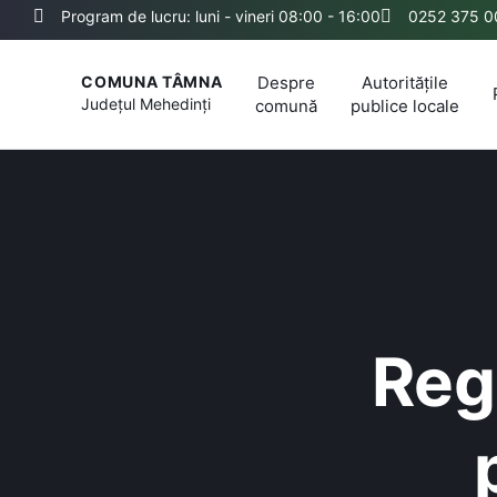
Program de lucru: luni - vineri 08:00 - 16:00
0252 375 0
Despre
Autoritățile
COMUNA TÂMNA
Județul
Mehedinți
comună
publice locale
Reg