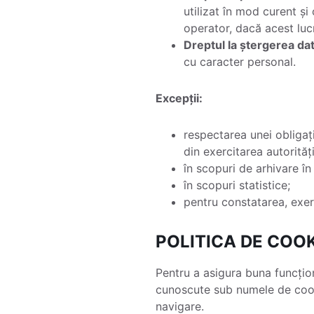
utilizat în mod curent și
operator, dacă acest lucr
Dreptul la ștergerea date
cu caracter personal.
Excepții:
respectarea unei obligați
din exercitarea autorităț
în scopuri de arhivare în 
în scopuri statistice;
pentru constatarea, exer
POLITICA DE COOK
Pentru a asigura buna funcțio
cunoscute sub numele de cooki
navigare.