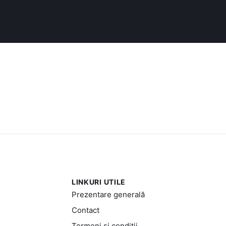
LINKURI UTILE
Prezentare generală
Contact
Termeni și condiții