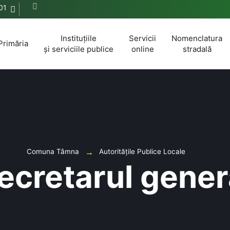
01
Instituțiile
Servicii
Nomenclatura
Primăria
și serviciile publice
online
stradală
Comuna Tâmna
Autoritățile Publice Locale
ecretarul gener