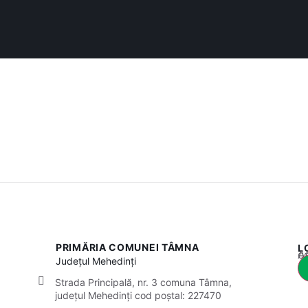
PRIMĂRIA COMUNEI TÂMNA
L
Acest
Județul
Mehedinți
Strada Principală, nr. 3 comuna Tâmna,
județul Mehedinți cod poștal: 227470